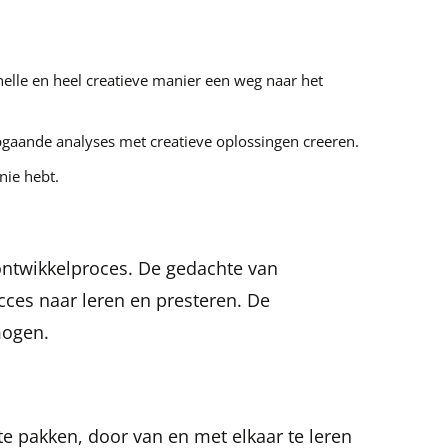
elle en heel creatieve manier een weg naar het
pgaande analyses met creatieve oplossingen creeren.
nie hebt.
ontwikkelproces. De gedachte van
ucces naar leren en presteren. De
mogen.
e pakken, door van en met elkaar te leren