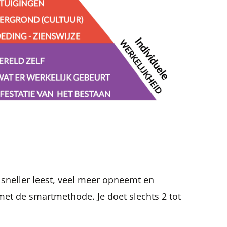
, sneller leest, veel meer opneemt en
 met de smartmethode. Je doet slechts 2 tot