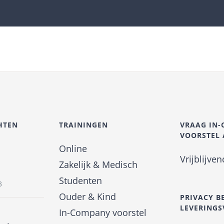
HTEN
TRAININGEN
VRAAG IN
VOORSTEL
Online
Vrijblijve
Zakelijk & Medisch
Studenten
3
Ouder & Kind
PRIVACY B
LEVERING
In-Company voorstel