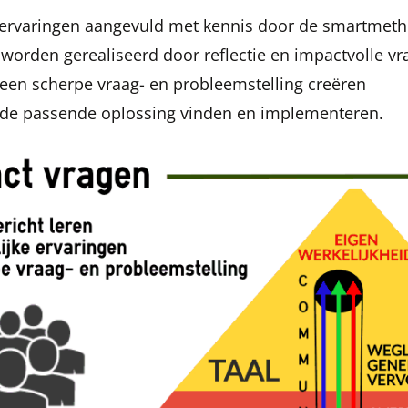
kervaringen aangevuld met kennis door de smartmetho
worden gerealiseerd door reflectie en impactvolle vra
en scherpe vraag- en probleemstelling creëren
de passende oplossing vinden en implementeren.