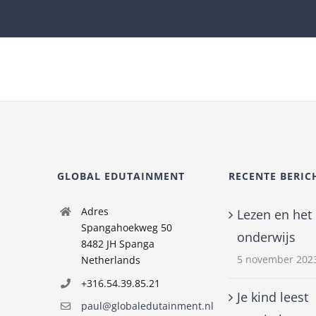
GLOBAL EDUTAINMENT
RECENTE BERIC
Adres
Lezen en het
Spangahoekweg 50
onderwijs
8482 JH Spanga
5 november 202
Netherlands
+316.54.39.85.21
Je kind leest
paul@globaledutainment.nl