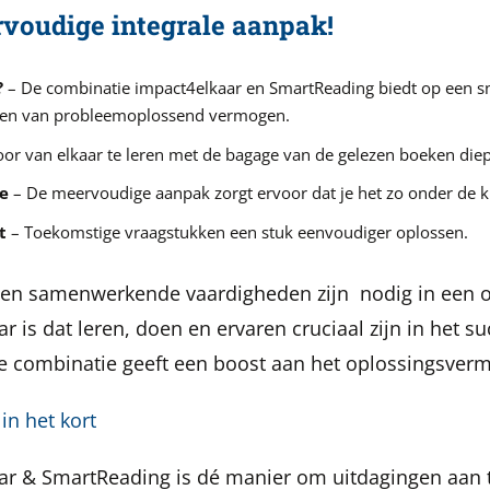
voudige integrale aanpak!
?
– De combinatie impact4elkaar en SmartReading biedt op een sn
len van probleemoplossend vermogen.
or van elkaar te leren met de bagage van de gelezen boeken die
ie
– De meervoudige aanpak zorgt ervoor dat je het zo onder de k
t
– Toekomstige vraagstukken een stuk eenvoudiger oplossen.
ie en samenwerkende vaardigheden zijn nodig in een 
r is dat leren, doen en ervaren cruciaal zijn in het s
 combinatie geeft een boost aan het oplossingsver
in het kort
ar & SmartReading is dé manier om uitdagingen aan t