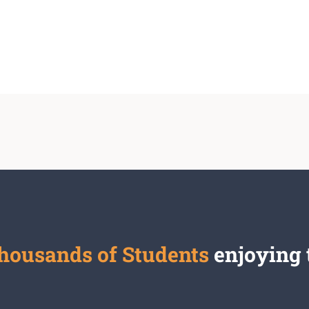
thousands of Students
enjoying 