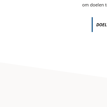
om doelen t
DOEL