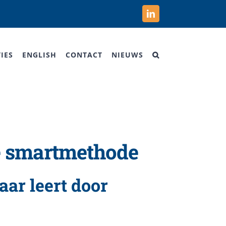
LinkedIn
IES
ENGLISH
CONTACT
NIEUWS
de smartmethode
aar leert door