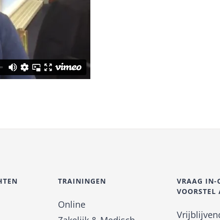
HTEN
TRAININGEN
VRAAG IN
VOORSTEL
Online
Vrijblijve