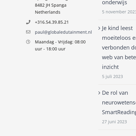
onderwijs
8482 JH Spanga
5 november 202
Netherlands
+316.54.39.85.21
Je kind leest
paul@globaledutainment.nl
moeiteloos e
Maandag - Vrijdag: 08:00
verbonden d
uur - 18:00 uur
web van bete
inzicht
5 juli 2023
De rol van
neurowetensc
SmartReadin
27 juni 2023