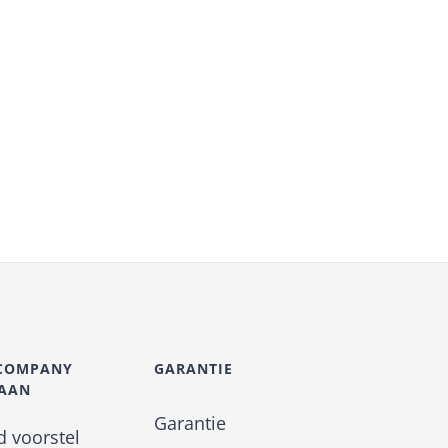
-COMPANY
GARANTIE
 AAN
Garantie
nd voorstel