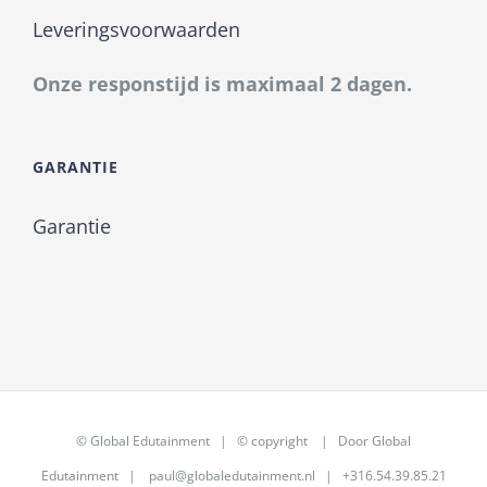
Leveringsvoorwaarden
Onze responstijd is maximaal 2 dagen.
GARANTIE
Garantie
©
Global Edutainment
| © copyright | Door
Global
Edutainment
|
paul@globaledutainment.nl
| +316.54.39.85.21