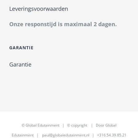
Leveringsvoorwaarden
Onze responstijd is maximaal 2 dagen.
GARANTIE
Garantie
©
Global Edutainment
| © copyright | Door
Global
Edutainment
|
paul@globaledutainment.nl
| +316.54.39.85.21