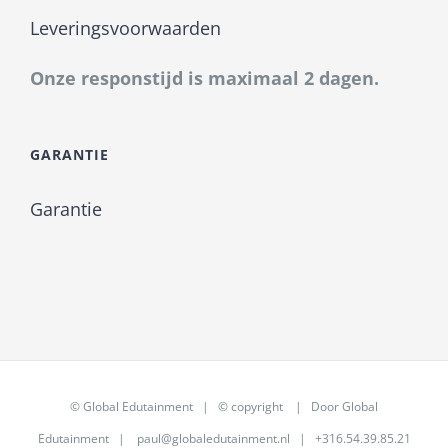
Leveringsvoorwaarden
Onze responstijd is maximaal 2 dagen.
GARANTIE
Garantie
©
Global Edutainment
| © copyright | Door
Global
Edutainment
|
paul@globaledutainment.nl
| +316.54.39.85.21