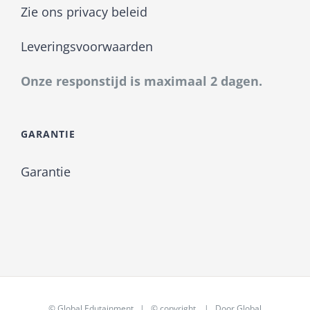
Zie ons privacy beleid
Leveringsvoorwaarden
Onze responstijd is maximaal 2 dagen.
GARANTIE
Garantie
©
Global Edutainment
| © copyright | Door
Global