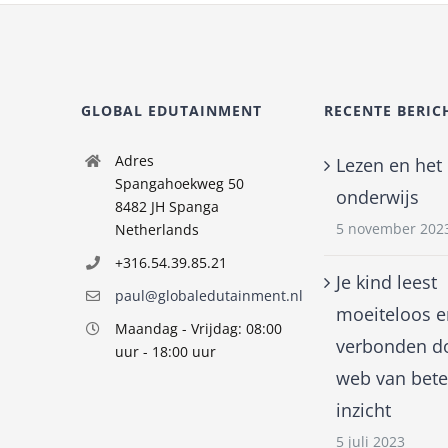
GLOBAL EDUTAINMENT
RECENTE BERIC
Adres
Lezen en het
Spangahoekweg 50
onderwijs
8482 JH Spanga
5 november 202
Netherlands
+316.54.39.85.21
Je kind leest
paul@globaledutainment.nl
moeiteloos e
Maandag - Vrijdag: 08:00
verbonden d
uur - 18:00 uur
web van bete
inzicht
5 juli 2023