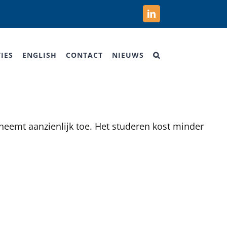
LinkedIn
IES
ENGLISH
CONTACT
NIEUWS
neemt aanzienlijk toe. Het studeren kost minder