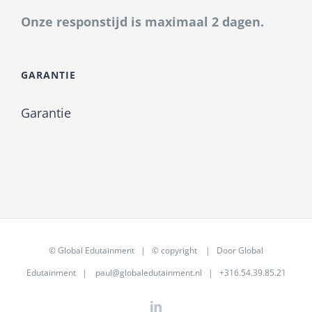
Onze responstijd is maximaal 2 dagen.
GARANTIE
Garantie
©
Global Edutainment
| © copyright | Door
Global
Edutainment
|
paul@globaledutainment.nl
| +316.54.39.85.21
LinkedIn