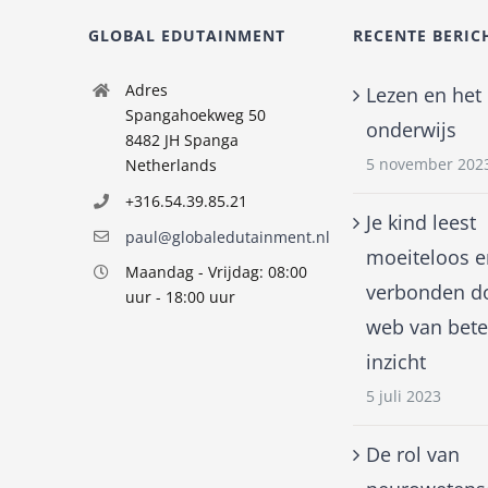
GLOBAL EDUTAINMENT
RECENTE BERIC
Adres
Lezen en het
Spangahoekweg 50
onderwijs
8482 JH Spanga
5 november 202
Netherlands
+316.54.39.85.21
Je kind leest
paul@globaledutainment.nl
moeiteloos e
Maandag - Vrijdag: 08:00
verbonden d
uur - 18:00 uur
web van bete
inzicht
5 juli 2023
De rol van